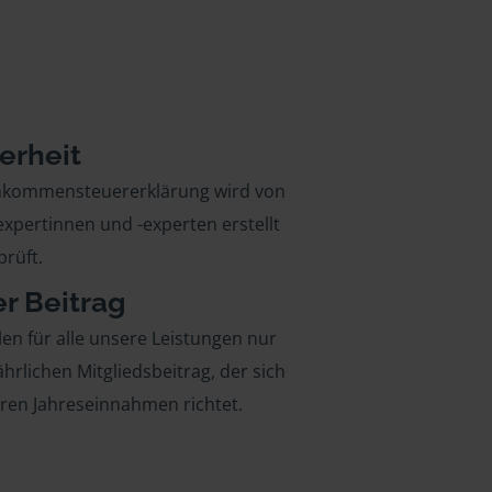
erheit
inkommensteuererklärung wird von
xpertinnen und -experten erstellt
rüft.
er Beitrag
len für alle unsere Leistungen nur
ährlichen Mitgliedsbeitrag, der sich
hren Jahreseinnahmen richtet.