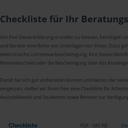
Checkliste für Ihr Beratung
Um Ihre Steuererklärung erstellen zu können, benötigen u
und Berater eine Reihe von Unterlagen von Ihnen. Dazu geh
elektronische Lohnsteuerbescheinigung, Ihre Steueridenti
Rentenbescheid oder die Bescheinigung über das Kindergel
Damit Sie sich gut vorbereiten können und keinen der viel
vergessen, stellen wir Ihnen hier eine Checkliste für Arbei
Auszubildende und Studenten sowie Rentner zur Verfügun
Checkliste
PDF - 585 KB
De