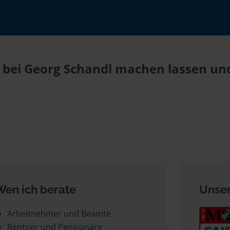
g bei Georg Schandl machen lassen und
Wen ich berate
Unser
Arbeitnehmer und Beamte
Rentner und Pensionäre