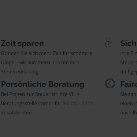
Zeit sparen
Sich
Gönnen Sie sich mehr Zeit für schönere
Ihre E
Dinge – wir kümmern uns um Ihre
Steuere
Steuererklärung.
und gep
Persönliche Beratung
Fair
Bei Fragen zur Steuer ist Ihre VLH-
Sie zah
Beratungsstelle immer für Sie da – ohne
einen j
Zusatzkosten.
nach I