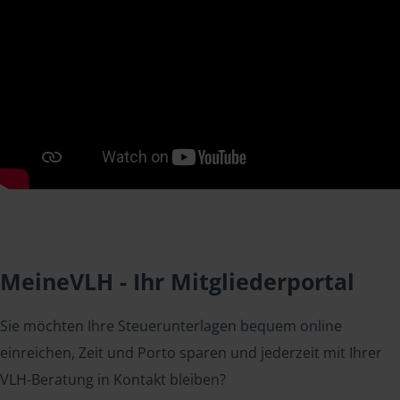
MeineVLH - Ihr Mitgliederportal
Sie möchten Ihre Steuerunterlagen bequem online
einreichen, Zeit und Porto sparen und jederzeit mit Ihrer
VLH-Beratung in Kontakt bleiben?