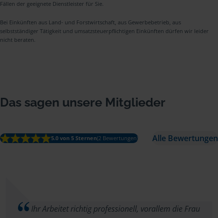
Fällen der geeignete Dienstleister für Sie.
Bei Einkünften aus Land- und Forstwirtschaft, aus Gewerbebetrieb, aus
selbstständiger Tätigkeit und umsatzsteuerpflichtigen Einkünften dürfen wir leider
nicht beraten.
Das sagen unsere Mitglieder
Alle Bewertungen
5.0 von 5 Sternen
(2 Bewertungen)
Ihr Arbeitet richtig professionell, vorallem die Frau