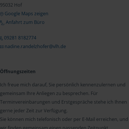
95032 Hof
Google Maps zeigen
Anfahrt zum Büro
09281 8182774
nadine.randelzhofer@vlh.de
Öffnungszeiten
Ich freue mich darauf, Sie persönlich kennenzulernen und
gemeinsam Ihre Anliegen zu besprechen. Für
Terminvereinbarungen und Erstgespräche stehe ich Ihnen
gerne jeder Zeit zur Verfügung.
Sie können mich telefonisch oder per E-Mail erreichen, und
wir finden gemeinsam einen passenden Zeitpunkt.