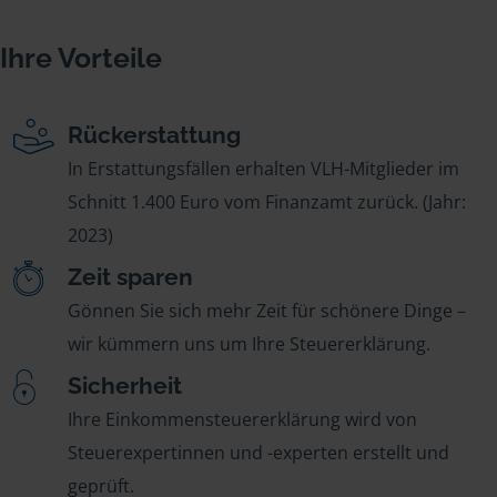
Ihre Vorteile
Rückerstattung
In Erstattungsfällen erhalten VLH-Mitglieder im
Schnitt 1.400 Euro vom Finanzamt zurück. (Jahr:
2023)
Zeit sparen
Gönnen Sie sich mehr Zeit für schönere Dinge –
wir kümmern uns um Ihre Steuererklärung.
Sicherheit
Ihre Einkommensteuererklärung wird von
Steuerexpertinnen und -experten erstellt und
geprüft.