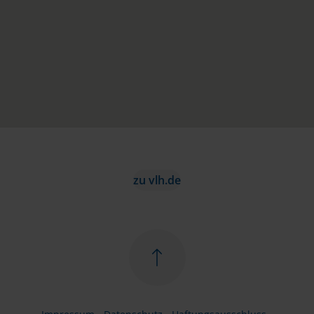
zu vlh.de