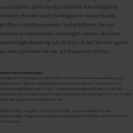
ausschöpfen, damit Sie das optimale Steuerergebnis
erhalten. Werden auch Sie Mitglied in Deutschlands
größtem Lohnsteuerverein, und profitieren Sie von
unseren professionellen Leistungen, bereits ab einem
Jahresmitgliedsbeitrag von 39 Euro. Rufen Sie mich gerne
an oder schreiben Sie mir. Ich freue mich auf Sie!
Unsere Beratungsbefugnis
Im Rahmen einer Mitgliedschaft erstellen wir die Einkommensteuererklärung für
Arbeitnehmer, Beamte, Auszubildende, Studierende, Rentner, Pensionäre und
Unterhaltsempfänger nach § 4 Nr. 11 Steuerberatungsgesetz (StBerG). Auch bei
Einkünften aus Vermietung und Verpachtung sowie Kapitalerträgen sind wir in vielen
Fällen der geeignete Dienstleister für Sie.
Bei Einkünften aus Land- und Forstwirtschaft, aus Gewerbebetrieb, aus
selbstständiger Tätigkeit und umsatzsteuerpflichtigen Einkünften dürfen wir leider
nicht beraten.