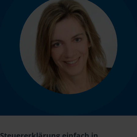
Steuererklärung einfach in