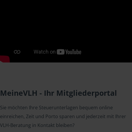
MeineVLH - Ihr Mitgliederportal
Sie möchten Ihre Steuerunterlagen bequem online
einreichen, Zeit und Porto sparen und jederzeit mit Ihrer
VLH-Beratung in Kontakt bleiben?