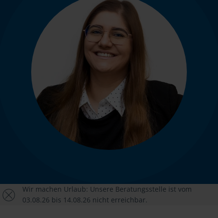
Wir machen Urlaub: Unsere Beratungsstelle ist vom
03.08.26 bis 14.08.26 nicht erreichbar.