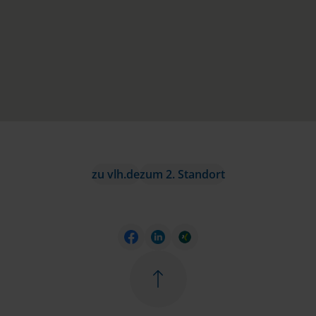
zu vlh.de
zum 2. Standort