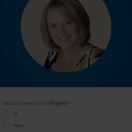
Sind Sie bereits VLH-Mitglied?
*
Ja
Nein