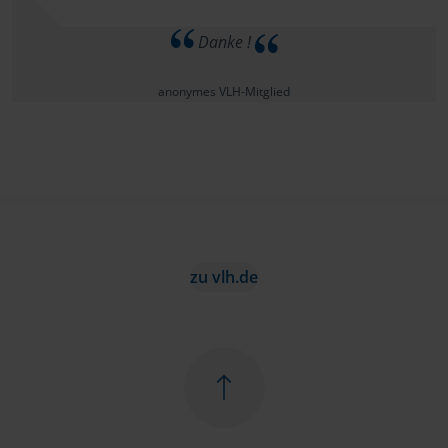
Danke !
anonymes VLH-Mitglied
zu vlh.de