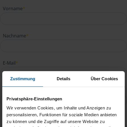
Vorname
*
Nachname
*
E-Mail
*
Zustimmung
Details
Über Cookies
Telefonnummer
Privatsphäre-Einstellungen
Wir verwenden Cookies, um Inhalte und Anzeigen zu
personalisieren, Funktionen für soziale Medien anbieten
Ihre Nachricht an Natalie Gross
*
zu können und die Zugriffe auf unsere Website zu