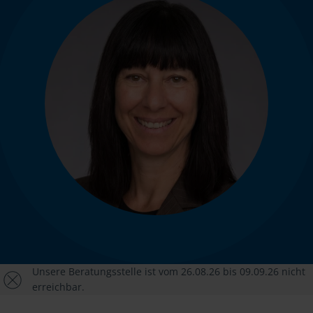
Unsere Beratungsstelle ist vom 26.08.26 bis 09.09.26 nicht
erreichbar.