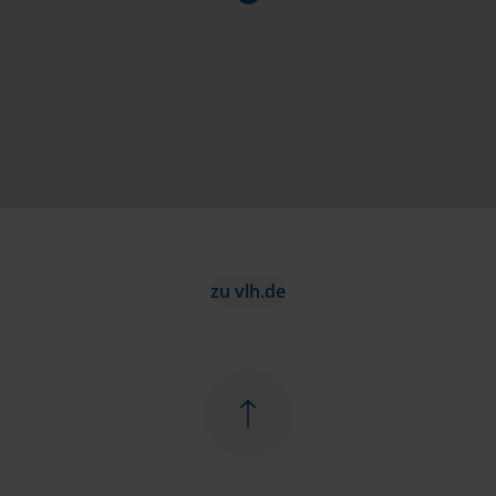
zu vlh.de