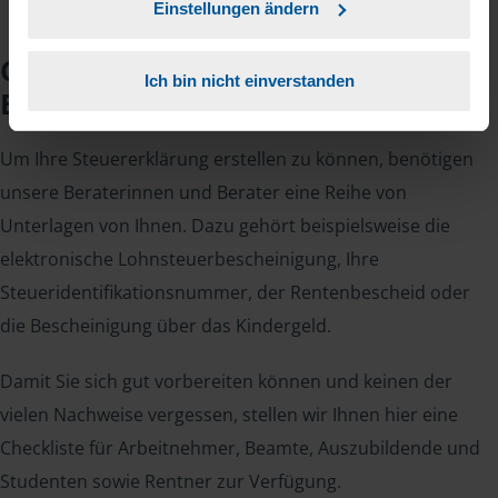
Einstellungen ändern
Checkliste für Ihr
Ich bin nicht einverstanden
Beratungsgespräch
Um Ihre Steuererklärung erstellen zu können, benötigen
unsere Beraterinnen und Berater eine Reihe von
Unterlagen von Ihnen. Dazu gehört beispielsweise die
elektronische Lohnsteuerbescheinigung, Ihre
Steueridentifikationsnummer, der Rentenbescheid oder
die Bescheinigung über das Kindergeld.
Damit Sie sich gut vorbereiten können und keinen der
vielen Nachweise vergessen, stellen wir Ihnen hier eine
Checkliste für Arbeitnehmer, Beamte, Auszubildende und
Studenten sowie Rentner zur Verfügung.