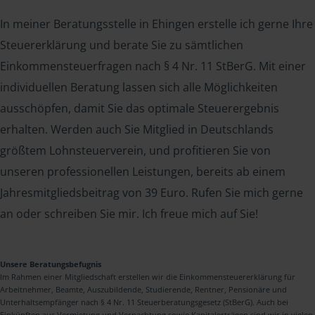
In meiner Beratungsstelle in Ehingen erstelle ich gerne Ihre
Steuererklärung und berate Sie zu sämtlichen
Einkommensteuerfragen nach § 4 Nr. 11 StBerG. Mit einer
individuellen Beratung lassen sich alle Möglichkeiten
ausschöpfen, damit Sie das optimale Steuerergebnis
erhalten. Werden auch Sie Mitglied in Deutschlands
größtem Lohnsteuerverein, und profitieren Sie von
unseren professionellen Leistungen, bereits ab einem
Jahresmitgliedsbeitrag von 39 Euro. Rufen Sie mich gerne
an oder schreiben Sie mir. Ich freue mich auf Sie!
Unsere Beratungsbefugnis
Im Rahmen einer Mitgliedschaft erstellen wir die Einkommensteuererklärung für
Arbeitnehmer, Beamte, Auszubildende, Studierende, Rentner, Pensionäre und
Unterhaltsempfänger nach § 4 Nr. 11 Steuerberatungsgesetz (StBerG). Auch bei
Einkünften aus Vermietung und Verpachtung sowie Kapitalerträgen sind wir in vielen