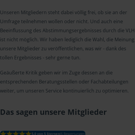
Unseren Mitgliedern steht dabei völlig frei, ob sie an der
Umfrage teilnehmen wollen oder nicht. Und auch eine
Beeinflussung des Abstimmungsergebnisses durch die VLH
ist nicht möglich. Wir haben lediglich die Wahl, die Meinung
unsere Mitglieder zu veröffentlichen, was wir - dank des
tollen Ergebnisses - sehr gerne tun.
Geäußerte Kritik geben wir im Zuge dessen an die
entsprechenden Beratungsstellen oder Fachabteilungen
weiter, um unseren Service kontinuierlich zu optimieren.
Das sagen unsere Mitglieder
5.0 von 5 Sternen
(6 Bewertungen)