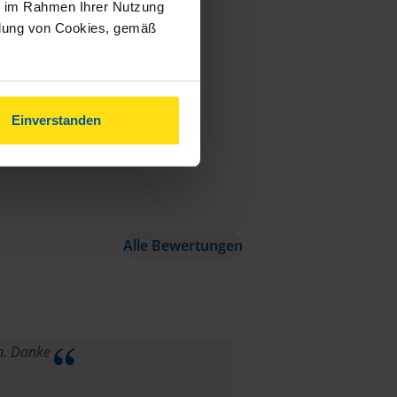
ie im Rahmen Ihrer Nutzung
ndung von Cookies, gemäß
Einverstanden
Alle Bewertungen
en. Danke