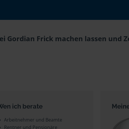
i Gordian Frick machen lassen und Ze
Wen ich berate
Meine
Arbeitnehmer und Beamte
Rentner und Pensionäre