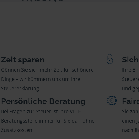
Zeit sparen
Sich
Gönnen Sie sich mehr Zeit für schönere
Ihre E
Dinge – wir kümmern uns um Ihre
Steuere
Steuererklärung.
und gep
Persönliche Beratung
Fair
Bei Fragen zur Steuer ist Ihre VLH-
Sie zah
Beratungsstelle immer für Sie da – ohne
einen j
Zusatzkosten.
nach I