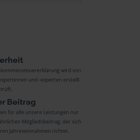
erheit
inkommensteuererklärung wird von
xpertinnen und -experten erstellt
rüft.
er Beitrag
len für alle unsere Leistungen nur
ährlichen Mitgliedsbeitrag, der sich
hren Jahreseinnahmen richtet.