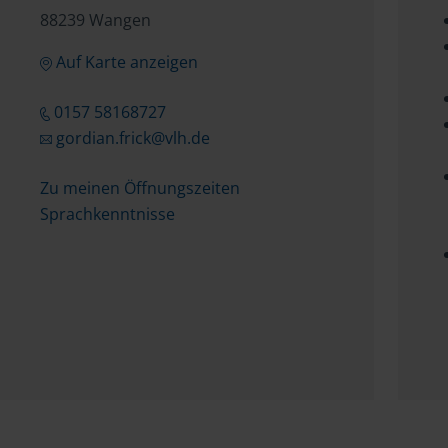
88239 Wangen
Auf Karte anzeigen
0157 58168727
gordian.frick@vlh.de
Zu meinen Öffnungszeiten
Sprachkenntnisse