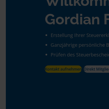
Willkom
Gordian F
Erstellung Ihrer Steuerer
Ganzjährige persönliche 
Prüfen des Steuerbeschei
Kontakt aufnehmen
Direkt Mitgli