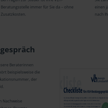
Beratungsstelle immer für Sie da – ohne
einen j
Zusatzkosten.
nach I
sgespräch
nsere Beraterinnen
ört beispielsweise die
fikationsnummer, der
d.
en Nachweise