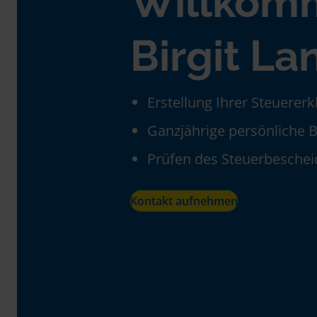
Willkom
Birgit La
Erstellung Ihrer Steuerer
Ganzjährige persönliche 
Prüfen des Steuerbeschei
Kontakt aufnehmen