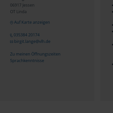
06917 Jessen
OT Linda
Auf Karte anzeigen
035384 20174
birgit.lange@vlh.de
Zu meinen Öffnungszeiten
Sprachkenntnisse