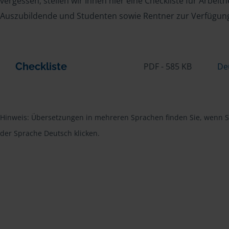
vergessen, stellen wir Ihnen hier eine Checkliste für Arbei
Auszubildende und Studenten sowie Rentner zur Verfügun
Checkliste
PDF - 585 KB
De
Hinweis: Übersetzungen in mehreren Sprachen finden Sie, wenn Si
der Sprache Deutsch klicken.