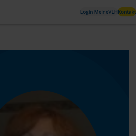
Login MeineVLH
Kontakt