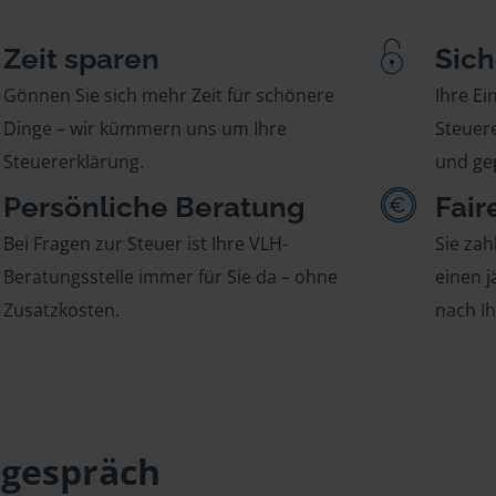
Zeit sparen
Sich
Gönnen Sie sich mehr Zeit für schönere
Ihre E
Dinge – wir kümmern uns um Ihre
Steuere
Steuererklärung.
und gep
Persönliche Beratung
Fair
Bei Fragen zur Steuer ist Ihre VLH-
Sie zah
Beratungsstelle immer für Sie da – ohne
einen j
Zusatzkosten.
nach I
sgespräch