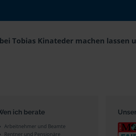
ei Tobias Kinateder machen lassen un
Wen ich berate
Unser
Arbeitnehmer und Beamte
Rentner und Pensionäre