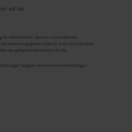
ch auf Sie!
ng für Arbeitnehmer, Beamte, Auszubildende,
 Steuerberatungsgesetz (StBerG). Auch bei Einkünften
en der geeignete Dienstleister für Sie.
stständiger Tätigkeit und umsatzsteuerpflichtigen