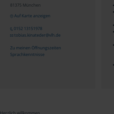
81375 München
Auf Karte anzeigen
0152 13151978
tobias.kinateder@vlh.de
Zu meinen Öffnungszeiten
Sprachkenntnisse
Herzlich willkommen