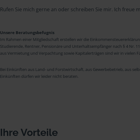
Rufen Sie mich gerne an oder schreiben Sie mir. Ich freue mi
Unsere Beratungsbefugnis
Im Rahmen einer Mitgliedschaft erstellen wir die Einkommensteuererkläru
Studierende, Rentner, Pensionäre und Unterhaltsempfänger nach § 4 Nr. 11
aus Vermietung und Verpachtung sowie Kapitalerträgen sind wir in vielen Fäll
Bei Einkünften aus Land- und Forstwirtschaft, aus Gewerbebetrieb, aus selb
Einkünften dürfen wir leider nicht beraten.
Ihre Vorteile