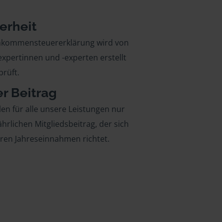
erheit
inkommensteuererklärung wird von
xpertinnen und -experten erstellt
rüft.
er Beitrag
len für alle unsere Leistungen nur
ährlichen Mitgliedsbeitrag, der sich
hren Jahreseinnahmen richtet.