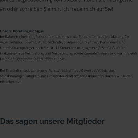
an oder schreiben Sie mir. Ich freue mich auf Sie!
Unsere Beratungsbefugnis
Im Rahmen einer Mitgliedschaft erstellen wir die Einkommensteuererklärung für
Arbeitnehmer, Beamte, Auszubildende, Studierende, Rentner, Pensionäre und
Unterhaltsempfänger nach § 4 Nr. 11 Steuerberatungsgesetz (StBerG). Auch bei
Einkünften aus Vermietung und Verpachtung sowie Kapitalerträgen sind wir in vielen
Fällen der geeignete Dienstleister für Sie.
Bei Einkünften aus Land- und Forstwirtschaft, aus Gewerbebetrieb, aus
selbstständiger Tätigkeit und umsatzsteuerpflichtigen Einkünften dürfen wir leider
nicht beraten.
Das sagen unsere Mitglieder