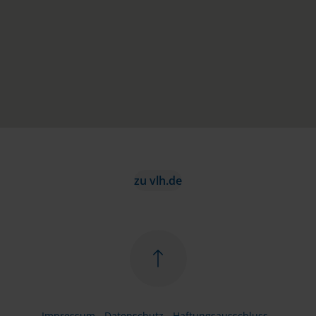
zu vlh.de
Impressum
Datenschutz
Haftungsausschluss