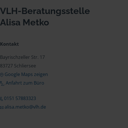
VLH-Beratungsstelle
Alisa Metko
Kontakt
Bayrischzeller Str. 17
83727 Schliersee
Google Maps zeigen
Anfahrt zum Büro
0151 57883323
alisa.metko@vlh.de