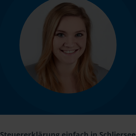
Steuererklärung einfach in Schliersee