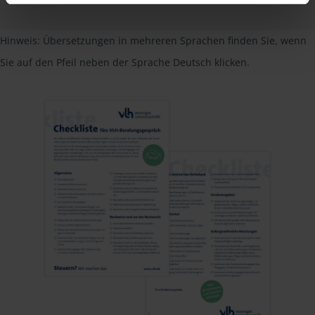
PDF - 585 KB
Hinweis: Übersetzungen in mehreren Sprachen finden Sie, wenn
Sie auf den Pfeil neben der Sprache Deutsch klicken.