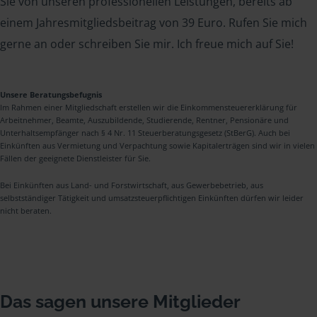
Sie von unseren professionellen Leistungen, bereits ab
einem Jahresmitgliedsbeitrag von 39 Euro. Rufen Sie mich
gerne an oder schreiben Sie mir. Ich freue mich auf Sie!
Unsere Beratungsbefugnis
Im Rahmen einer Mitgliedschaft erstellen wir die Einkommensteuererklärung für
Arbeitnehmer, Beamte, Auszubildende, Studierende, Rentner, Pensionäre und
Unterhaltsempfänger nach § 4 Nr. 11 Steuerberatungsgesetz (StBerG). Auch bei
Einkünften aus Vermietung und Verpachtung sowie Kapitalerträgen sind wir in vielen
Fällen der geeignete Dienstleister für Sie.
Bei Einkünften aus Land- und Forstwirtschaft, aus Gewerbebetrieb, aus
selbstständiger Tätigkeit und umsatzsteuerpflichtigen Einkünften dürfen wir leider
nicht beraten.
Das sagen unsere Mitglieder