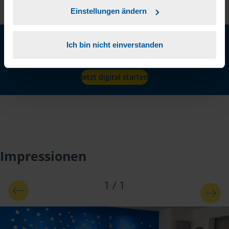
Einstellungen ändern
Neu: Jetzt auch digital Mitglied werden!
Ich bin nicht einverstanden
Schnell, einfach und komplett online - ohne Termin.
Jetzt digital starten
Impressionen
1
/
1