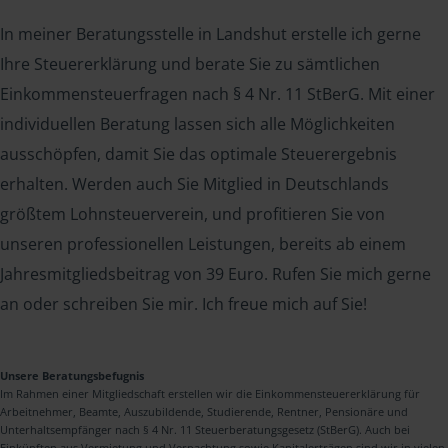
In meiner Beratungsstelle in Landshut erstelle ich gerne
Ihre Steuererklärung und berate Sie zu sämtlichen
Einkommensteuerfragen nach § 4 Nr. 11 StBerG. Mit einer
individuellen Beratung lassen sich alle Möglichkeiten
ausschöpfen, damit Sie das optimale Steuerergebnis
erhalten. Werden auch Sie Mitglied in Deutschlands
größtem Lohnsteuerverein, und profitieren Sie von
unseren professionellen Leistungen, bereits ab einem
Jahresmitgliedsbeitrag von 39 Euro. Rufen Sie mich gerne
an oder schreiben Sie mir. Ich freue mich auf Sie!
Unsere Beratungsbefugnis
Im Rahmen einer Mitgliedschaft erstellen wir die Einkommensteuererklärung für
Arbeitnehmer, Beamte, Auszubildende, Studierende, Rentner, Pensionäre und
Unterhaltsempfänger nach § 4 Nr. 11 Steuerberatungsgesetz (StBerG). Auch bei
Einkünften aus Vermietung und Verpachtung sowie Kapitalerträgen sind wir in vielen