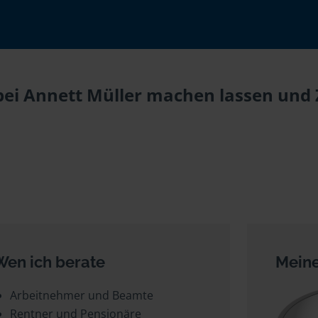
bei Annett Müller machen lassen und Z
Wen ich berate
Meine
Arbeitnehmer und Beamte
Rentner und Pensionäre