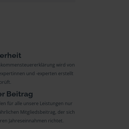
erheit
inkommensteuererklärung wird von
xpertinnen und -experten erstellt
rüft.
er Beitrag
len für alle unsere Leistungen nur
ährlichen Mitgliedsbeitrag, der sich
hren Jahreseinnahmen richtet.