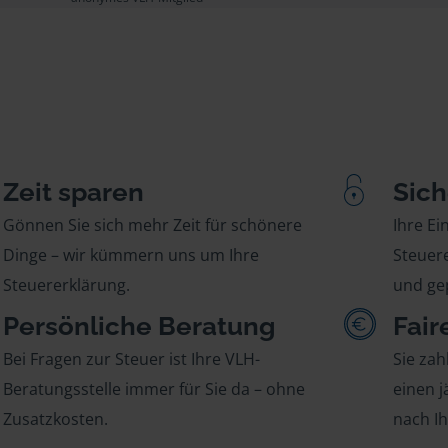
Zeit sparen
Sich
Gönnen Sie sich mehr Zeit für schönere
Ihre E
Dinge – wir kümmern uns um Ihre
Steuere
Steuererklärung.
und gep
Persönliche Beratung
Fair
Bei Fragen zur Steuer ist Ihre VLH-
Sie zah
Beratungsstelle immer für Sie da – ohne
einen j
Zusatzkosten.
nach I