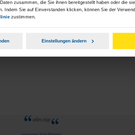
stständiger Tätigkeit und umsatzsteuerpflichtigen
 Daten zusammen, die Sie ihnen bereitgestellt haben oder die s
. Indem Sie auf Einverstanden klicken, können Sie der Verwe
linie
zustimmen.
anden
Einstellungen ändern
alles top
anonymes VLH-Mitglied