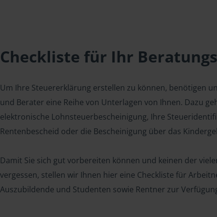
Checkliste für Ihr Beratung
Um Ihre Steuererklärung erstellen zu können, benötigen u
und Berater eine Reihe von Unterlagen von Ihnen. Dazu geh
elektronische Lohnsteuerbescheinigung, Ihre Steueridenti
Rentenbescheid oder die Bescheinigung über das Kindergel
Damit Sie sich gut vorbereiten können und keinen der viel
vergessen, stellen wir Ihnen hier eine Checkliste für Arbei
Auszubildende und Studenten sowie Rentner zur Verfügun