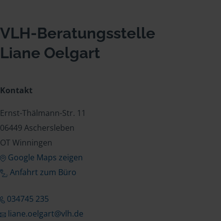
VLH-Beratungsstelle
Liane Oelgart
Kontakt
Ernst-Thälmann-Str. 11
06449 Aschersleben
OT Winningen
Google Maps zeigen
Anfahrt zum Büro
034745 235
liane.oelgart@vlh.de