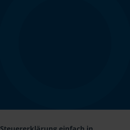
Steuererklärung einfach in