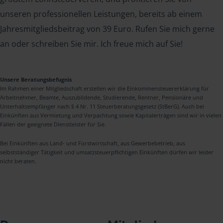
unseren professionellen Leistungen, bereits ab einem
Jahresmitgliedsbeitrag von 39 Euro. Rufen Sie mich gerne
an oder schreiben Sie mir. Ich freue mich auf Sie!
Unsere Beratungsbefugnis
Im Rahmen einer Mitgliedschaft erstellen wir die Einkommensteuererklärung für
Arbeitnehmer, Beamte, Auszubildende, Studierende, Rentner, Pensionäre und
Unterhaltsempfänger nach § 4 Nr. 11 Steuerberatungsgesetz (StBerG). Auch bei
Einkünften aus Vermietung und Verpachtung sowie Kapitalerträgen sind wir in vielen
Fällen der geeignete Dienstleister für Sie.
Bei Einkünften aus Land- und Forstwirtschaft, aus Gewerbebetrieb, aus
selbstständiger Tätigkeit und umsatzsteuerpflichtigen Einkünften dürfen wir leider
nicht beraten.