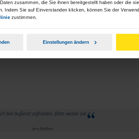
 Daten zusammen, die Sie ihnen bereitgestellt haben oder die s
. Indem Sie auf Einverstanden klicken, können Sie der Verwe
linie
zustimmen.
anden
Einstellungen ändern
ch bin äußerst zufrieden. Bitte weiter so!
Jens Roßhirt