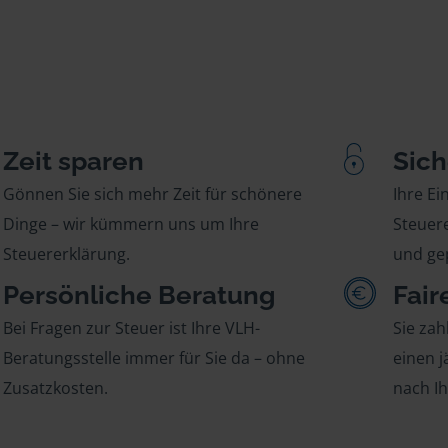
Zeit sparen
Sich
Gönnen Sie sich mehr Zeit für schönere
Ihre E
Dinge – wir kümmern uns um Ihre
Steuere
Steuererklärung.
und gep
Persönliche Beratung
Fair
Bei Fragen zur Steuer ist Ihre VLH-
Sie zah
Beratungsstelle immer für Sie da – ohne
einen j
Zusatzkosten.
nach I