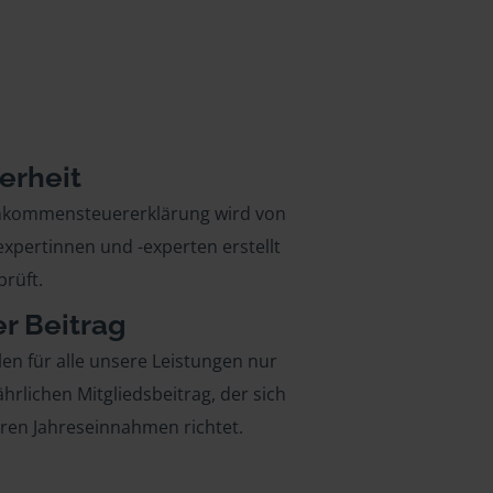
erheit
inkommensteuererklärung wird von
xpertinnen und -experten erstellt
rüft.
er Beitrag
len für alle unsere Leistungen nur
ährlichen Mitgliedsbeitrag, der sich
hren Jahreseinnahmen richtet.