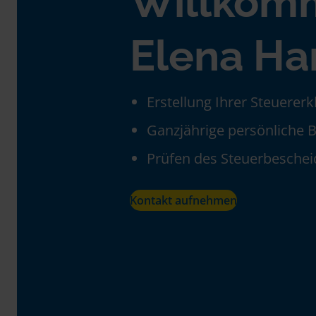
Willkom
Elena Ha
Erstellung Ihrer Steuerer
Ganzjährige persönliche 
Prüfen des Steuerbeschei
Kontakt aufnehmen