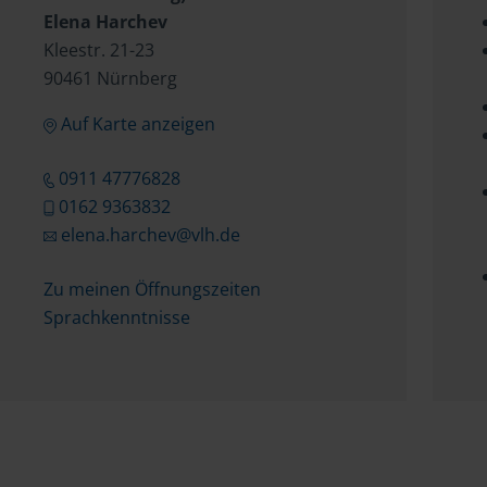
Elena Harchev
Kleestr. 21-23
90461 Nürnberg
Auf Karte anzeigen
0911 47776828
0162 9363832
elena.harchev@vlh.de
Zu meinen Öffnungszeiten
Sprachkenntnisse