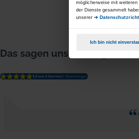
möglicherweise mit weiteren
der Dienste gesammelt haben
unserer
➔ Datenschutzricht
Ich bin nicht einverst
Das sagen unsere Mitglieder
5.0 von 5 Sternen
(1 Bewertungen)
I