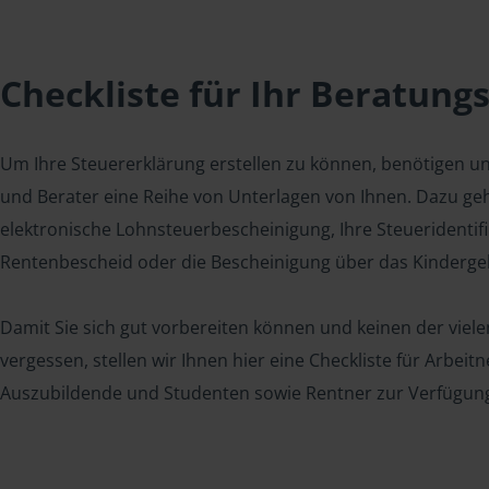
Checkliste für Ihr Beratung
Um Ihre Steuererklärung erstellen zu können, benötigen u
und Berater eine Reihe von Unterlagen von Ihnen. Dazu geh
elektronische Lohnsteuerbescheinigung, Ihre Steueridenti
Rentenbescheid oder die Bescheinigung über das Kindergel
Damit Sie sich gut vorbereiten können und keinen der viel
vergessen, stellen wir Ihnen hier eine Checkliste für Arbei
Auszubildende und Studenten sowie Rentner zur Verfügun