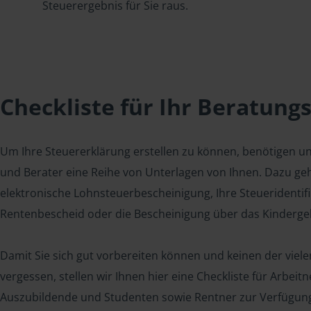
Steuerergebnis für Sie raus.
Checkliste für Ihr Beratung
Um Ihre Steuererklärung erstellen zu können, benötigen u
und Berater eine Reihe von Unterlagen von Ihnen. Dazu geh
elektronische Lohnsteuerbescheinigung, Ihre Steueridenti
Rentenbescheid oder die Bescheinigung über das Kindergel
Damit Sie sich gut vorbereiten können und keinen der viel
vergessen, stellen wir Ihnen hier eine Checkliste für Arbei
Auszubildende und Studenten sowie Rentner zur Verfügun