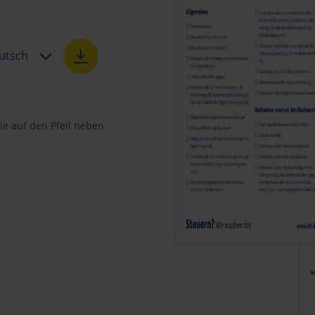
utsch
e auf den Pfeil neben