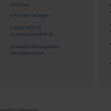
95100 Selb
Auf Karte anzeigen
09287 9703710
rimon.sancar@vlh.de
Zu meinen Öffnungszeiten
Sprachkenntnisse
Herzlich willkommen