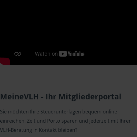
MeineVLH - Ihr Mitgliederportal
Sie möchten Ihre Steuerunterlagen bequem online
einreichen, Zeit und Porto sparen und jederzeit mit Ihrer
VLH-Beratung in Kontakt bleiben?