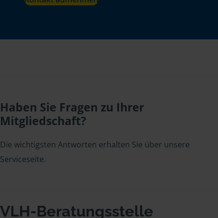
Haben Sie Fragen zu Ihrer
Mitgliedschaft?
Die wichtigsten Antworten erhalten Sie über unsere
Serviceseite
.
VLH-Beratungsstelle