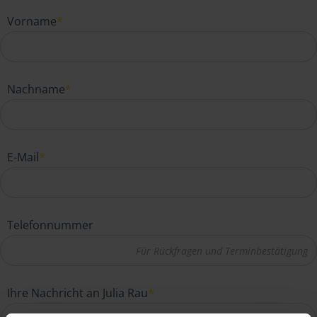
Vorname
*
Nachname
*
E-Mail
*
Telefonnummer
Ihre Nachricht an Julia Rau
*