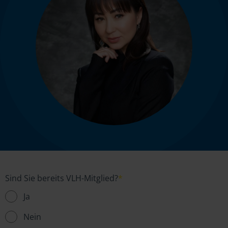
Sind Sie bereits VLH-Mitglied?
*
Ja
Nein