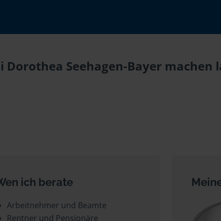
ei Dorothea Seehagen-Bayer machen la
Wen ich berate
Meine
Arbeitnehmer und Beamte
Rentner und Pensionäre