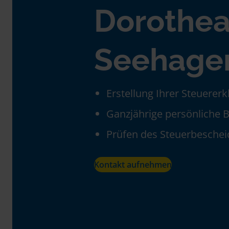
Dorothe
Seehage
Erstellung Ihrer Steuerer
Ganzjährige persönliche 
Prüfen des Steuerbeschei
Kontakt aufnehmen