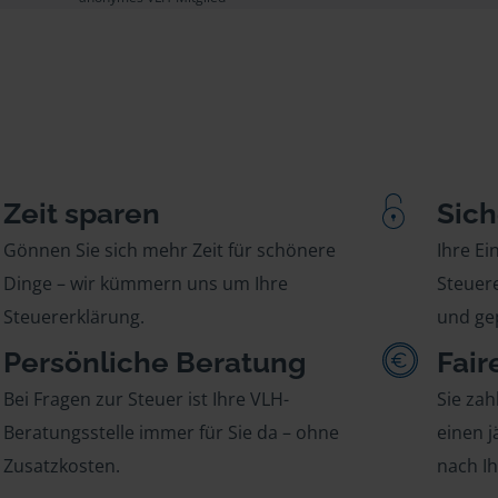
Zeit sparen
Sich
Gönnen Sie sich mehr Zeit für schönere
Ihre E
Dinge – wir kümmern uns um Ihre
Steuere
Steuererklärung.
und gep
Persönliche Beratung
Fair
Bei Fragen zur Steuer ist Ihre VLH-
Sie zah
Beratungsstelle immer für Sie da – ohne
einen j
Zusatzkosten.
nach I