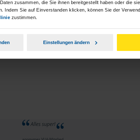
stständiger Tätigkeit und umsatzsteuerpflichtigen
 Daten zusammen, die Sie ihnen bereitgestellt haben oder die s
. Indem Sie auf Einverstanden klicken, können Sie der Verwe
linie
zustimmen.
anden
Einstellungen ändern
Alles super!
anonymes VLH-Mitglied