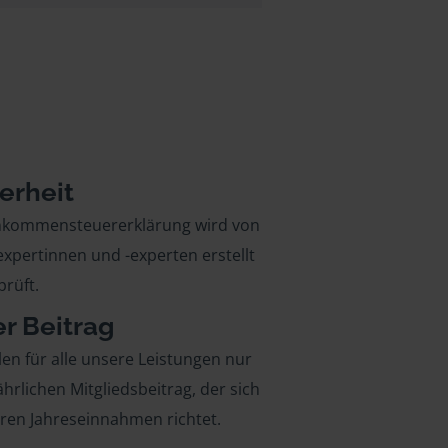
erheit
inkommensteuererklärung wird von
xpertinnen und -experten erstellt
rüft.
er Beitrag
len für alle unsere Leistungen nur
ährlichen Mitgliedsbeitrag, der sich
hren Jahreseinnahmen richtet.