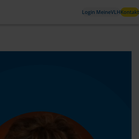
Login MeineVLH
Kontakt