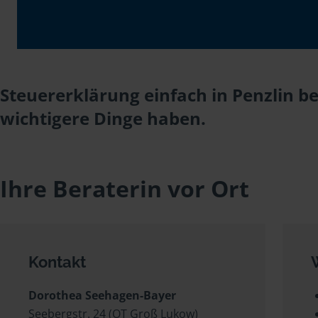
Steuererklärung einfach in Penzlin b
wichtigere Dinge haben.
Ihre Beraterin vor Ort
Kontakt
Dorothea Seehagen-Bayer
Seebergstr. 24 (OT Groß Lukow)