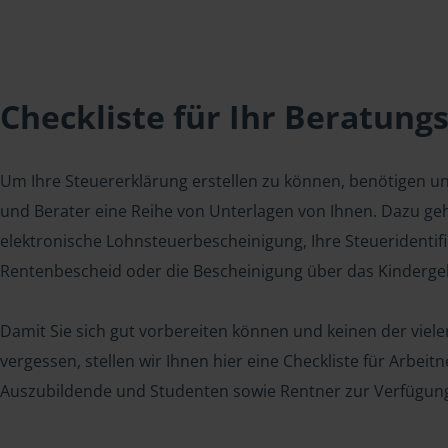
Checkliste für Ihr Beratung
Um Ihre Steuererklärung erstellen zu können, benötigen u
und Berater eine Reihe von Unterlagen von Ihnen. Dazu geh
elektronische Lohnsteuerbescheinigung, Ihre Steueridenti
Rentenbescheid oder die Bescheinigung über das Kindergel
Damit Sie sich gut vorbereiten können und keinen der viel
vergessen, stellen wir Ihnen hier eine Checkliste für Arbei
Auszubildende und Studenten sowie Rentner zur Verfügun