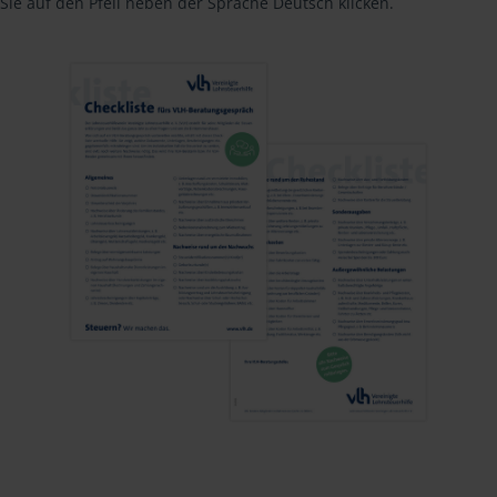
Sie auf den Pfeil neben der Sprache Deutsch klicken.