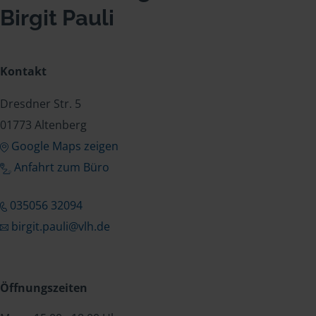
Birgit Pauli
Kontakt
Dresdner Str. 5
01773 Altenberg
Google Maps zeigen
Anfahrt zum Büro
035056 32094
birgit.pauli@vlh.de
Öffnungszeiten