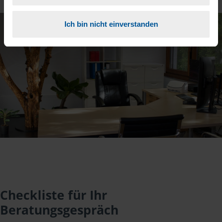
Ich bin nicht einverstanden
Checkliste für Ihr
Beratungsgespräch