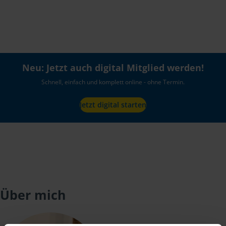
Neu: Jetzt auch digital Mitglied werden!
Schnell, einfach und komplett online - ohne Termin.
Jetzt digital starten
Über mich