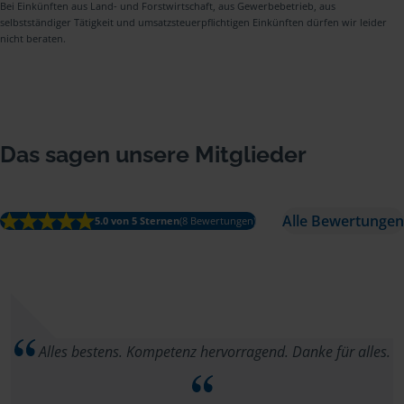
Bei Einkünften aus Land- und Forstwirtschaft, aus Gewerbebetrieb, aus
selbstständiger Tätigkeit und umsatzsteuerpflichtigen Einkünften dürfen wir leider
nicht beraten.
Das sagen unsere Mitglieder
Alle Bewertungen
5.0 von 5 Sternen
(8 Bewertungen)
Alles bestens. Kompetenz hervorragend. Danke für alles.