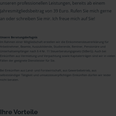
unseren professionellen Leistungen, bereits ab einem
Jahresmitgliedsbeitrag von 39 Euro. Rufen Sie mich gerne
an oder schreiben Sie mir. Ich freue mich auf Sie!
Unsere Beratungsbefugnis
Im Rahmen einer Mitgliedschaft erstellen wir die Einkommensteuererklärung für
Arbeitnehmer, Beamte, Auszubildende, Studierende, Rentner, Pensionäre und
Unterhaltsempfänger nach § 4 Nr. 11 Steuerberatungsgesetz (StBerG). Auch bei
Einkünften aus Vermietung und Verpachtung sowie Kapitalerträgen sind wir in vielen
Fällen der geeignete Dienstleister für Sie.
Bei Einkünften aus Land- und Forstwirtschaft, aus Gewerbebetrieb, aus
selbstständiger Tätigkeit und umsatzsteuerpflichtigen Einkünften dürfen wir leider
nicht beraten.
Ihre Vorteile