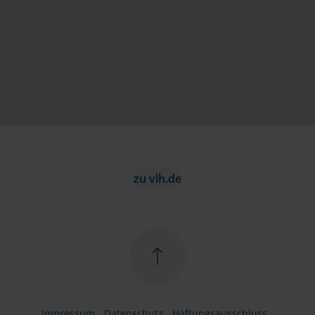
zu vlh.de
Impressum
Datenschutz
Haftungsausschluss