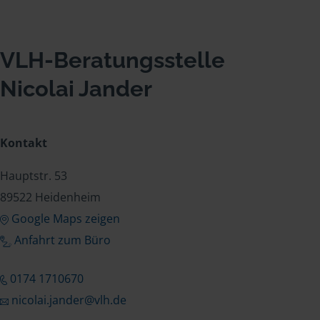
VLH-Beratungsstelle
Nicolai Jander
Kontakt
Hauptstr. 53
89522 Heidenheim
Google Maps zeigen
Anfahrt zum Büro
0174 1710670
nicolai.jander@vlh.de