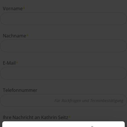
Vorname
*
Nachname
*
E-Mail
*
Telefonnummer
Ihre Nachricht an Kathrin Seitz
*