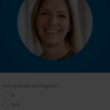
Sind Sie bereits VLH-Mitglied?
*
Ja
Nein