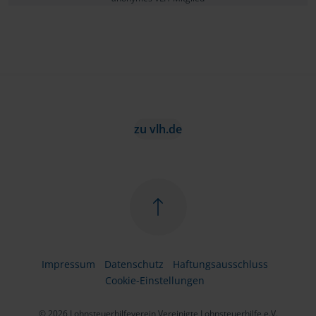
zu vlh.de
Impressum
Datenschutz
Haftungsausschluss
Cookie-Einstellungen
© 2026 Lohnsteuerhilfeverein Vereinigte Lohnsteuerhilfe e.V.