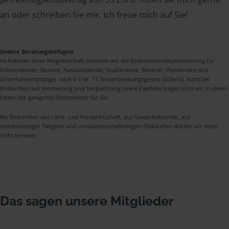
an oder schreiben Sie mir. Ich freue mich auf Sie!
Unsere Beratungsbefugnis
Im Rahmen einer Mitgliedschaft erstellen wir die Einkommensteuererklärung für
Arbeitnehmer, Beamte, Auszubildende, Studierende, Rentner, Pensionäre und
Unterhaltsempfänger nach § 4 Nr. 11 Steuerberatungsgesetz (StBerG). Auch bei
Einkünften aus Vermietung und Verpachtung sowie Kapitalerträgen sind wir in vielen
Fällen der geeignete Dienstleister für Sie.
Bei Einkünften aus Land- und Forstwirtschaft, aus Gewerbebetrieb, aus
selbstständiger Tätigkeit und umsatzsteuerpflichtigen Einkünften dürfen wir leider
nicht beraten.
Das sagen unsere Mitglieder