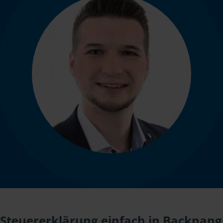
Steuererklärung einfach in Backnang