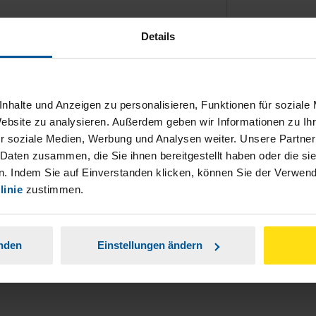
Details
nhalte und Anzeigen zu personalisieren, Funktionen für soziale
ch damit einverstanden, dass meine
Website zu analysieren. Außerdem geben wir Informationen zu I
nen Analyse der Zugriffsquelle
r soziale Medien, Werbung und Analysen weiter. Unsere Partner
 Daten zusammen, die Sie ihnen bereitgestellt haben oder die s
is genommen.
*
. Indem Sie auf Einverstanden klicken, können Sie der Verwe
linie
zustimmen.
anden
Einstellungen ändern