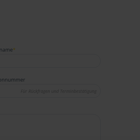
name
*
fonnummer