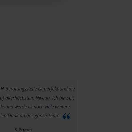
-Beratungsstelle ist perfekt und die
f allerhöchstem Niveau. Ich bin seit
e und werde es noch viele weitere
ielen Dank an das ganze Team.
S. Petasch