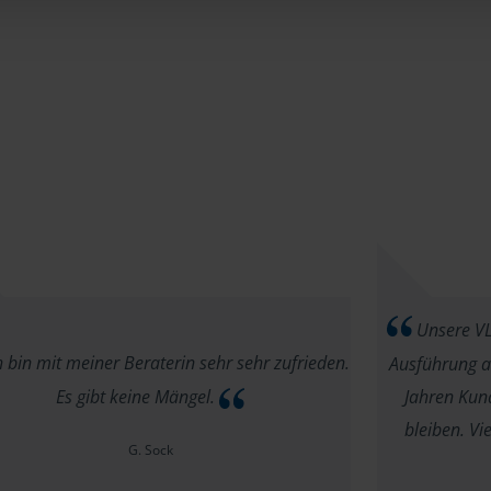
Unsere VLH
 bin mit meiner Beraterin sehr sehr zufrieden.
Ausführung au
Es gibt keine Mängel.
Jahren Kund
bleiben. V
G. Sock