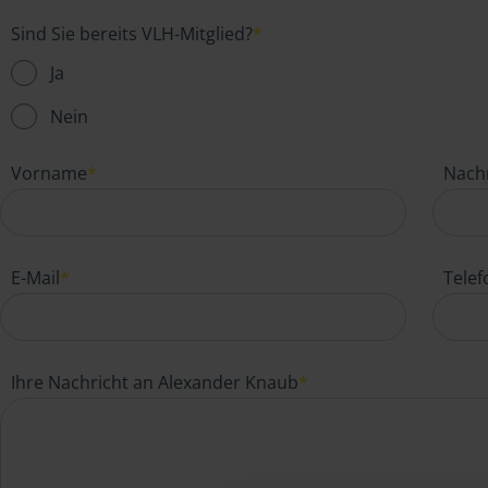
Sind Sie bereits VLH-Mitglied?
*
Ja
Nein
Vorname
*
Nach
E-Mail
*
Tele
Ihre Nachricht an Alexander Knaub
*