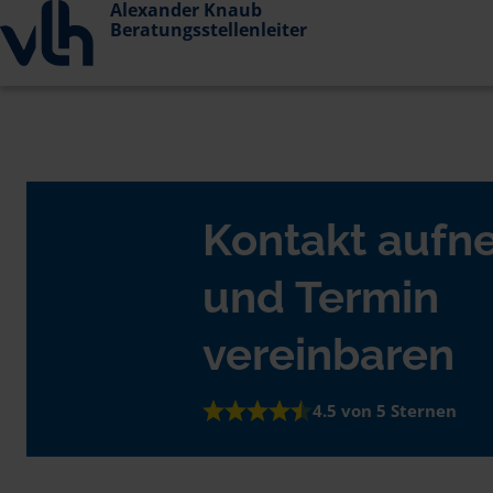
Alexander Knaub
Beratungsstellenleiter
Kontakt auf
und Termin
vereinbaren
4.5 von 5 Sternen