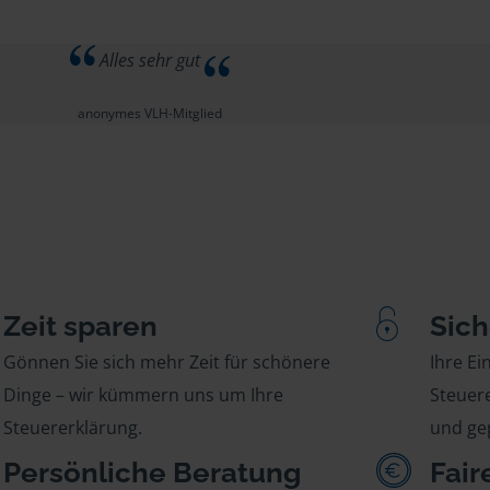
Alles sehr gut
anonymes VLH-Mitglied
Zeit sparen
Sich
Gönnen Sie sich mehr Zeit für schönere
Ihre E
Dinge – wir kümmern uns um Ihre
Steuere
Steuererklärung.
und gep
Persönliche Beratung
Fair