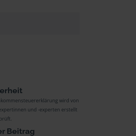
erheit
inkommensteuererklärung wird von
xpertinnen und -experten erstellt
rüft.
er Beitrag