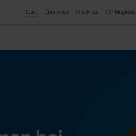
Start
Über mich
Checkliste
Für Mitgliede