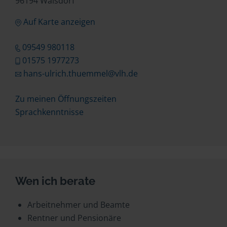
96194 Walsdorf
Auf Karte anzeigen
09549 980118
01575 1977273
hans-ulrich.thuemmel@vlh.de
Zu meinen Öffnungszeiten
Sprachkenntnisse
Wen ich berate
Arbeitnehmer und Beamte
Rentner und Pensionäre