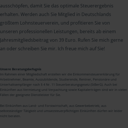
ausschöpfen, damit Sie das optimale Steuerergebnis
erhalten. Werden auch Sie Mitglied in Deutschlands
größtem Lohnsteuerverein, und profitieren Sie von
unseren professionellen Leistungen, bereits ab einem
Jahresmitgliedsbeitrag von 39 Euro. Rufen Sie mich gerne
an oder schreiben Sie mir. Ich freue mich auf Sie!
Unsere Beratungsbefugnis
Im Rahmen einer Mitgliedschaft erstellen wir die Einkommensteuererklärung für
Arbeitnehmer, Beamte, Auszubildende, Studierende, Rentner, Pensionäre und
Unterhaltsempfänger nach § 4 Nr. 11 Steuerberatungsgesetz (StBerG). Auch bei
Einkünften aus Vermietung und Verpachtung sowie Kapitalerträgen sind wir in vielen
Fällen der geeignete Dienstleister für Sie.
Bei Einkünften aus Land- und Forstwirtschaft, aus Gewerbebetrieb, aus
selbstständiger Tätigkeit und umsatzsteuerpflichtigen Einkünften dürfen wir leider
nicht beraten.