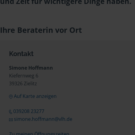
und Zeit für wichtigere Dinge haben.
Ihre Beraterin vor Ort
Kontakt
Simone Hoffmann
Kiefernweg 6
39326 Zielitz
Auf Karte anzeigen
039208 23277
simone.hoffmann@vlh.de
Zu meinen Öffnungszeiten