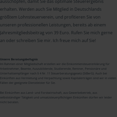
ausschöpfen, damit Sie das optimale Steuerergebnis
erhalten. Werden auch Sie Mitglied in Deutschlands
größtem Lohnsteuerverein, und profitieren Sie von
unseren professionellen Leistungen, bereits ab einem
Jahresmitgliedsbeitrag von 39 Euro. Rufen Sie mich gerne
an oder schreiben Sie mir. Ich freue mich auf Sie!
Unsere Beratungsbefugnis
Im Rahmen einer Mitgliedschaft erstellen wir die Einkommensteuererklärung für
Arbeitnehmer, Beamte, Auszubildende, Studierende, Rentner, Pensionäre und
Unterhaltsempfänger nach § 4 Nr. 11 Steuerberatungsgesetz (StBerG). Auch bei
Einkünften aus Vermietung und Verpachtung sowie Kapitalerträgen sind wir in vielen
Fällen der geeignete Dienstleister für Sie.
Bei Einkünften aus Land- und Forstwirtschaft, aus Gewerbebetrieb, aus
selbstständiger Tätigkeit und umsatzsteuerpflichtigen Einkünften dürfen wir leider
nicht beraten.