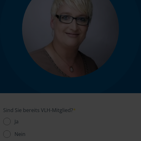
Sind Sie bereits VLH-Mitglied?
*
Ja
Nein