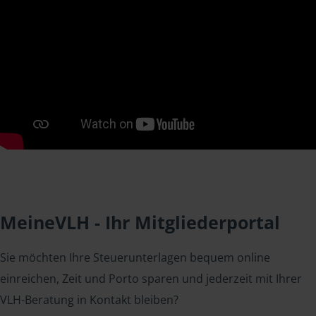
MeineVLH - Ihr Mitgliederportal
Sie möchten Ihre Steuerunterlagen bequem online
einreichen, Zeit und Porto sparen und jederzeit mit Ihrer
VLH-Beratung in Kontakt bleiben?