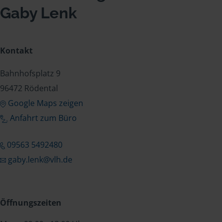
Gaby Lenk
Kontakt
Bahnhofsplatz 9
96472 Rödental
Google Maps zeigen
Anfahrt zum Büro
09563 5492480
gaby.lenk@vlh.de
Öffnungszeiten