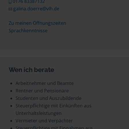
0176 83387132
galina.doerre@vlh.de
Zu meinen Öffnungszeiten
Sprachkenntnisse
Wen ich berate
Arbeitnehmer und Beamte
Rentner und Pensionäre
Studenten und Auszubildende
Steuerpflichtige mit Einkünften aus
Unterhaltsleistungen
Vermieter und Verpächter
Steuerpflichtige mit Einnahmen aus