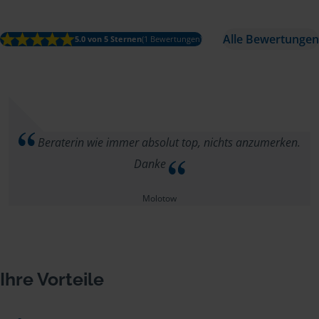
Alle Bewertungen
5.0 von 5 Sternen
(1 Bewertungen)
Beraterin wie immer absolut top, nichts anzumerken.
Danke
Molotow
Ihre Vorteile