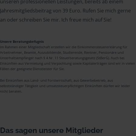
unseren professionellen Leistungen, bereits ab einem
Jahresmitgliedsbeitrag von 39 Euro. Rufen Sie mich gerne
an oder schreiben Sie mir. Ich freue mich auf Sie!
Unsere Beratungsbefugnis
Im Rahmen einer Mitgliedschaft erstellen wir die Einkommensteuererklärung für
Arbeitnehmer, Beamte, Auszubildende, Studierende, Rentner, Pensionäre und
Unterhaltsempfänger nach § 4 Nr. 11 Steuerberatungsgesetz (StBerG). Auch bei
Einkünften aus Vermietung und Verpachtung sowie Kapitalerträgen sind wir in vielen
Fällen der geeignete Dienstleister für Sie.
Bei Einkünften aus Land- und Forstwirtschaft, aus Gewerbebetrieb, aus
selbstständiger Tätigkeit und umsatzsteuerpflichtigen Einkünften dürfen wir leider
nicht beraten.
Das sagen unsere Mitglieder