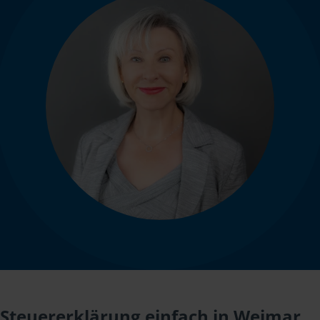
Steuererklärung einfach in Weimar