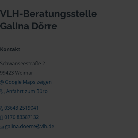
VLH-Beratungsstelle
Galina Dörre
Kontakt
Schwanseestraße 2
99423 Weimar
Google Maps zeigen
Anfahrt zum Büro
03643 2519041
0176 83387132
galina.doerre@vlh.de