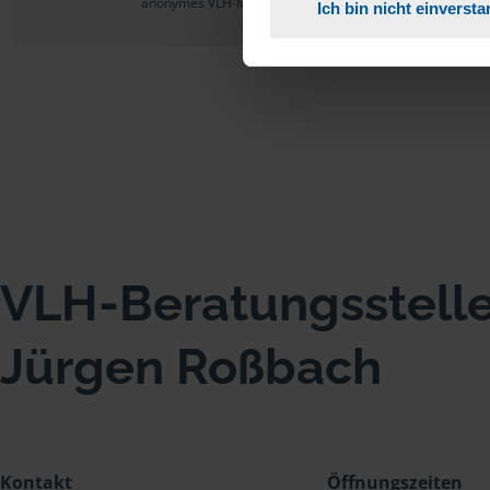
anonymes VLH-Mitglied
Ich bin nicht einverst
VLH-Beratungsstell
Jürgen Roßbach
Kontakt
Öffnungszeiten