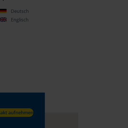
Deutsch
Englisch
takt aufnehmen