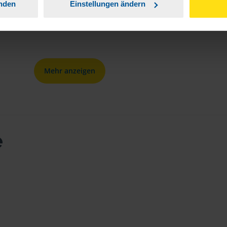
anden
Einstellungen ändern
Karl S.
Mehr anzeigen
e