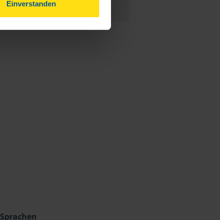
Einverstanden
anonymes VLH-Mitglied
Sprachen