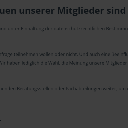
en unserer Mitglieder sind 
 und unter Einhaltung der datenschutzrechtlichen Bestimm
 Umfrage teilnehmen wollen oder nicht. Und auch eine Beeinf
r haben lediglich die Wahl, die Meinung unsere Mitglieder z
henden Beratungsstellen oder Fachabteilungen weiter, um u
r