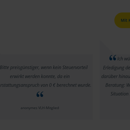
Mit
Ich wü
Bitte preisgünstiger, wenn kein Steuervorteil
Erledigung d
erwirkt werden konnte, da ein
darüber hinaus
rstattungsanspruch von 0 € berechnet wurde.
Beratung: W
Situation
anonymes VLH-Mitglied