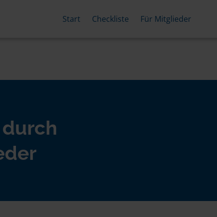
Start
Checkliste
Für Mitglieder
 durch
eder