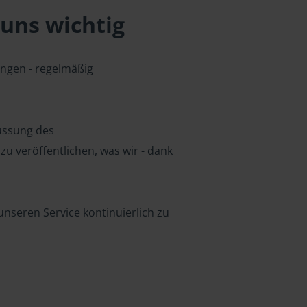
uns wichtig
ungen - regelmäßig
lussung des
u veröffentlichen, was wir - dank
nseren Service kontinuierlich zu