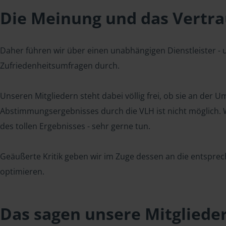
Die Meinung und das Vertrau
Daher führen wir über einen unabhängigen Dienstleister -
Zufriedenheitsumfragen durch.
Unseren Mitgliedern steht dabei völlig frei, ob sie an der
Abstimmungsergebnisses durch die VLH ist nicht möglich. Wi
des tollen Ergebnisses - sehr gerne tun.
Geäußerte Kritik geben wir im Zuge dessen an die entsprec
optimieren.
Das sagen unsere Mitgliede