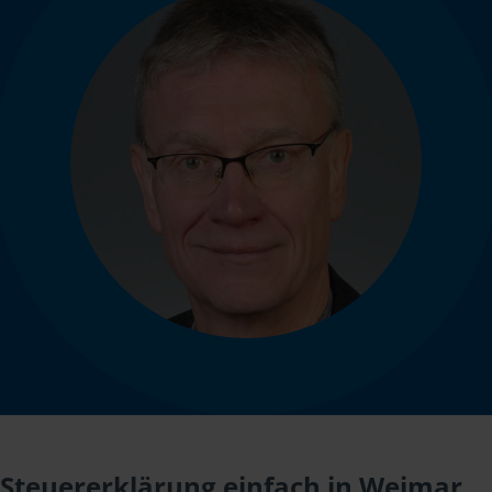
Steuererklärung einfach in Weimar