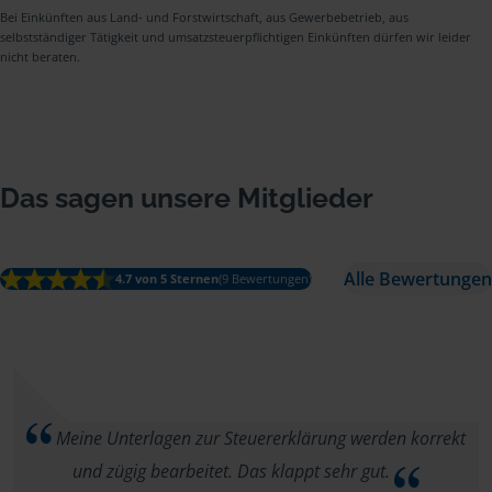
Bei Einkünften aus Land- und Forstwirtschaft, aus Gewerbebetrieb, aus
selbstständiger Tätigkeit und umsatzsteuerpflichtigen Einkünften dürfen wir leider
nicht beraten.
Das sagen unsere Mitglieder
Alle Bewertungen
4.7 von 5 Sternen
(9 Bewertungen)
Meine Unterlagen zur Steuererklärung werden korrekt
und zügig bearbeitet. Das klappt sehr gut.