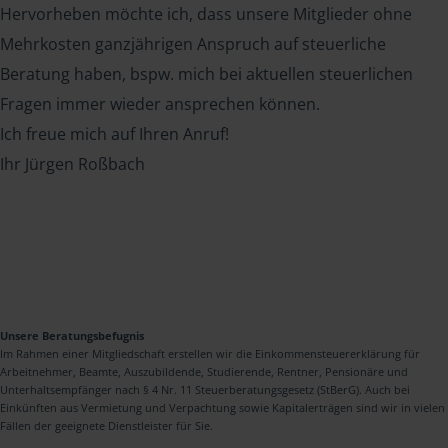
Hervorheben möchte ich, dass unsere Mitglieder ohne
Mehrkosten ganzjährigen Anspruch auf steuerliche
Beratung haben, bspw. mich bei aktuellen steuerlichen
Fragen immer wieder ansprechen können.
Ich freue mich auf Ihren Anruf!
Ihr Jürgen Roßbach
Unsere Beratungsbefugnis
Im Rahmen einer Mitgliedschaft erstellen wir die Einkommensteuererklärung für
Arbeitnehmer, Beamte, Auszubildende, Studierende, Rentner, Pensionäre und
Unterhaltsempfänger nach § 4 Nr. 11 Steuerberatungsgesetz (StBerG). Auch bei
Einkünften aus Vermietung und Verpachtung sowie Kapitalerträgen sind wir in vielen
Fällen der geeignete Dienstleister für Sie.