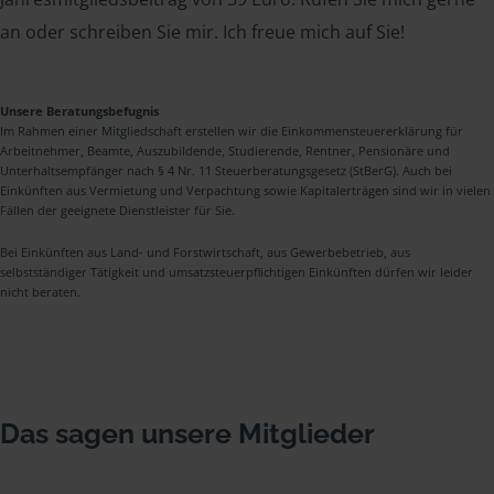
an oder schreiben Sie mir. Ich freue mich auf Sie!
Unsere Beratungsbefugnis
Im Rahmen einer Mitgliedschaft erstellen wir die Einkommensteuererklärung für
Arbeitnehmer, Beamte, Auszubildende, Studierende, Rentner, Pensionäre und
Unterhaltsempfänger nach § 4 Nr. 11 Steuerberatungsgesetz (StBerG). Auch bei
Einkünften aus Vermietung und Verpachtung sowie Kapitalerträgen sind wir in vielen
Fällen der geeignete Dienstleister für Sie.
Bei Einkünften aus Land- und Forstwirtschaft, aus Gewerbebetrieb, aus
selbstständiger Tätigkeit und umsatzsteuerpflichtigen Einkünften dürfen wir leider
nicht beraten.
Das sagen unsere Mitglieder