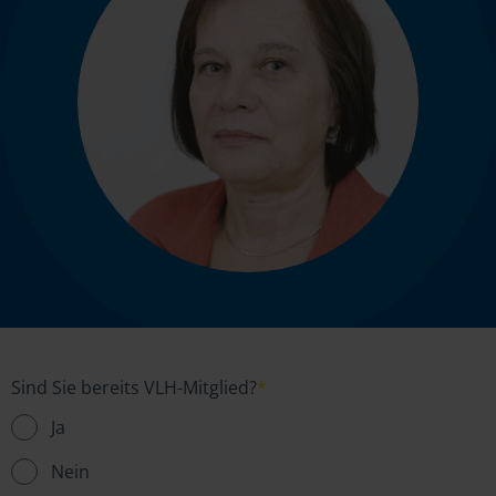
Sind Sie bereits VLH-Mitglied?
*
Ja
Nein