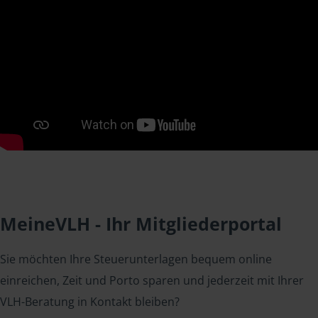
MeineVLH - Ihr Mitgliederportal
Sie möchten Ihre Steuerunterlagen bequem online
einreichen, Zeit und Porto sparen und jederzeit mit Ihrer
VLH-Beratung in Kontakt bleiben?