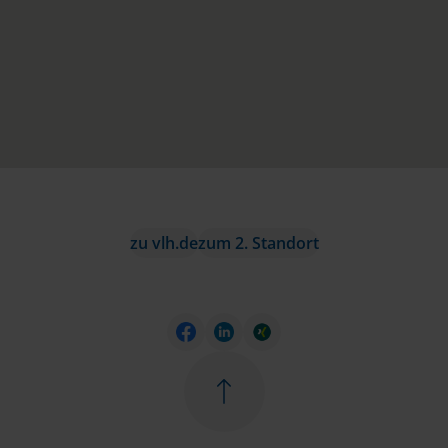
zu vlh.de
zum 2. Standort