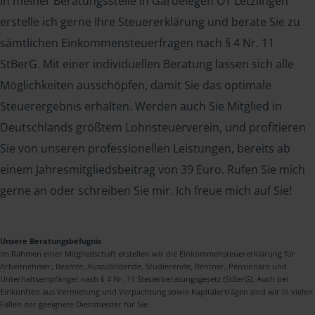
In meiner Beratungsstelle in Gardelegen OT Letzlingen
erstelle ich gerne Ihre Steuererklärung und berate Sie zu
sämtlichen Einkommensteuerfragen nach § 4 Nr. 11
StBerG. Mit einer individuellen Beratung lassen sich alle
Möglichkeiten ausschöpfen, damit Sie das optimale
Steuerergebnis erhalten. Werden auch Sie Mitglied in
Deutschlands größtem Lohnsteuerverein, und profitieren
Sie von unseren professionellen Leistungen, bereits ab
einem Jahresmitgliedsbeitrag von 39 Euro. Rufen Sie mich
gerne an oder schreiben Sie mir. Ich freue mich auf Sie!
Unsere Beratungsbefugnis
Im Rahmen einer Mitgliedschaft erstellen wir die Einkommensteuererklärung für
Arbeitnehmer, Beamte, Auszubildende, Studierende, Rentner, Pensionäre und
Unterhaltsempfänger nach § 4 Nr. 11 Steuerberatungsgesetz (StBerG). Auch bei
Einkünften aus Vermietung und Verpachtung sowie Kapitalerträgen sind wir in vielen
Fällen der geeignete Dienstleister für Sie.