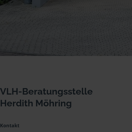
VLH-Beratungsstelle
Herdith Möhring
Kontakt