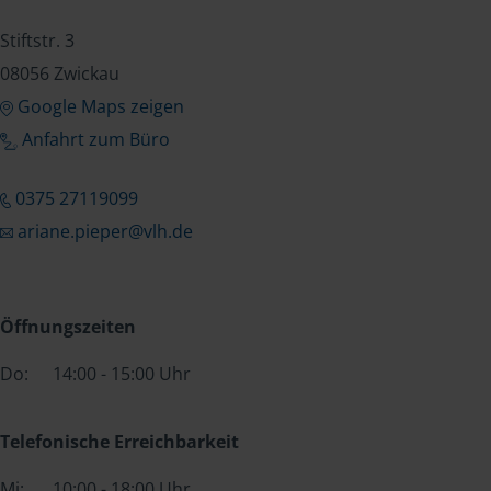
Stiftstr. 3
08056 Zwickau
Google Maps zeigen
Anfahrt zum Büro
0375 27119099
ariane.pieper@vlh.de
Öffnungszeiten
Do:
14:00 - 15:00 Uhr
Telefonische Erreichbarkeit
Mi:
10:00 - 18:00 Uhr