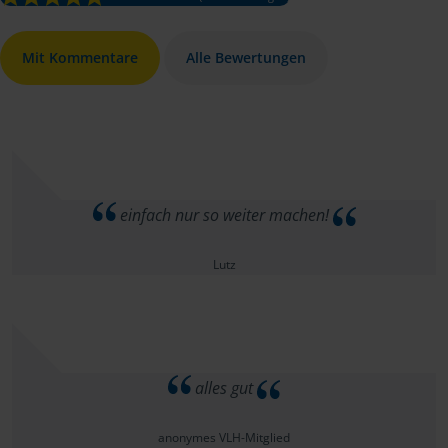
Mit Kommentare
Alle Bewertungen
einfach nur so weiter machen!
Lutz
alles gut
anonymes VLH-Mitglied