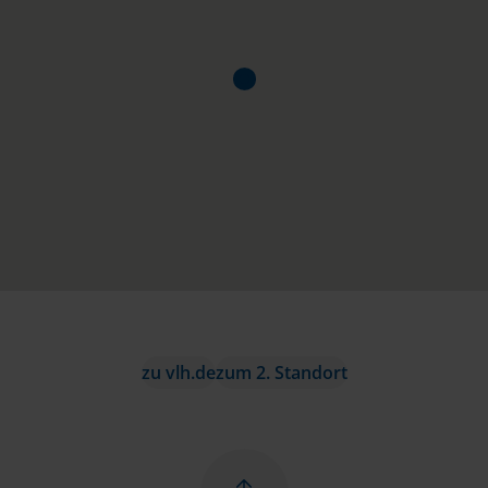
zu vlh.de
zum 2. Standort