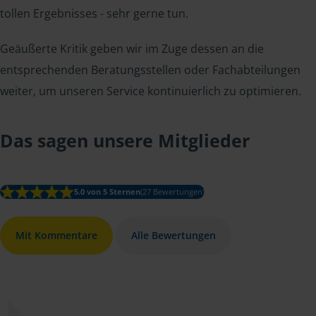
tollen Ergebnisses - sehr gerne tun.
Geäußerte Kritik geben wir im Zuge dessen an die
entsprechenden Beratungsstellen oder Fachabteilungen
weiter, um unseren Service kontinuierlich zu optimieren.
Das sagen unsere Mitglieder
5.0 von 5 Sternen
(27 Bewertungen)
Mit Kommentare
Alle Bewertungen