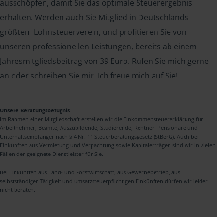
ausschöpfen, damit Sie das optimale Steuerergebnis
erhalten. Werden auch Sie Mitglied in Deutschlands
größtem Lohnsteuerverein, und profitieren Sie von
unseren professionellen Leistungen, bereits ab einem
Jahresmitgliedsbeitrag von 39 Euro. Rufen Sie mich gerne
an oder schreiben Sie mir. Ich freue mich auf Sie!
Unsere Beratungsbefugnis
Im Rahmen einer Mitgliedschaft erstellen wir die Einkommensteuererklärung für
Arbeitnehmer, Beamte, Auszubildende, Studierende, Rentner, Pensionäre und
Unterhaltsempfänger nach § 4 Nr. 11 Steuerberatungsgesetz (StBerG). Auch bei
Einkünften aus Vermietung und Verpachtung sowie Kapitalerträgen sind wir in vielen
Fällen der geeignete Dienstleister für Sie.
Bei Einkünften aus Land- und Forstwirtschaft, aus Gewerbebetrieb, aus
selbstständiger Tätigkeit und umsatzsteuerpflichtigen Einkünften dürfen wir leider
nicht beraten.