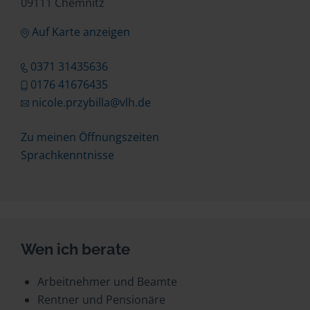
09111 Chemnitz
Auf Karte anzeigen
0371 31435636
0176 41676435
nicole.przybilla@vlh.de
Zu meinen Öffnungszeiten
Sprachkenntnisse
Wen ich berate
Arbeitnehmer und Beamte
Rentner und Pensionäre