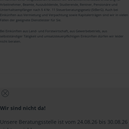
Arbeitnehmer, Beamte, Auszubildende, Studierende, Rentner, Pensionäre und
Unterhaltsempfänger nach § 4 Nr. 11 Steuerberatungsgesetz (StBerG). Auch bei
Einkünften aus Vermietung und Verpachtung sowie Kapitalerträgen sind wir in vielen
Fällen der geeignete Dienstleister für Sie.
Bei Einkünften aus Land- und Forstwirtschaft, aus Gewerbebetrieb, aus
selbstständiger Tätigkeit und umsatzsteuerpflichtigen Einkünften dürfen wir leider
nicht beraten.
Wir sind nicht da!
Unsere Beratungsstelle ist vom 24.08.26 bis 30.08.26