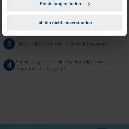
wollen.
Einstellungen ändern
Sie bekommen eine E-Mail mit Ihren Zugangsdaten
2
Ich bin nicht einverstanden
und einem Aktivierungslink.
3
Sie erhalten von mir Ihr Einmal-Passwort.
Aktivierungslink anklicken, Einmalpasswort
4
eingeben und los geht's.