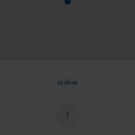
zu vlh.de