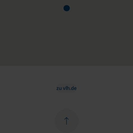
zu vlh.de