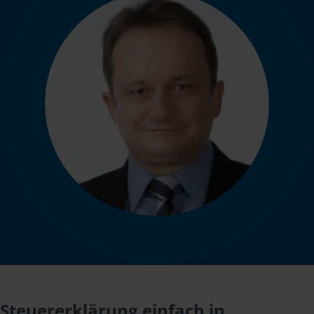
Steuererklärung einfach in