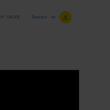
DF - 585 KB
Deutsch