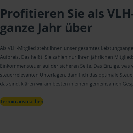
Profitieren Sie als VLH
ganze Jahr über
Als VLH-Mitglied steht Ihnen unser gesamtes Leistungsang
Aufpreis. Das heißt: Sie zahlen nur Ihren jährlichen Mitgli
Einkommensteuer auf der sicheren Seite. Das Einzige, was w
steuerrelevanten Unterlagen, damit ich das optimale Steue
das sind, klären wir am besten in einem gemeinsamen Ges
Termin ausmachen