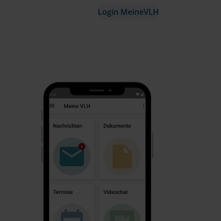
Login MeineVLH