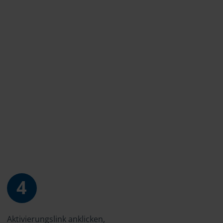
4
Aktivierungslink anklicken,