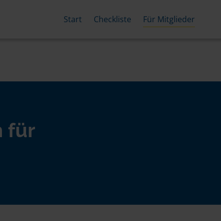
Start
Checkliste
Für Mitglieder
 für