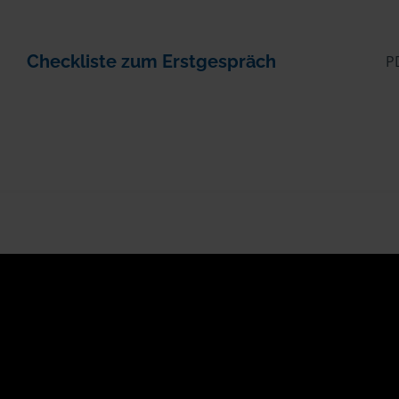
Checkliste zum Erstgespräch
P