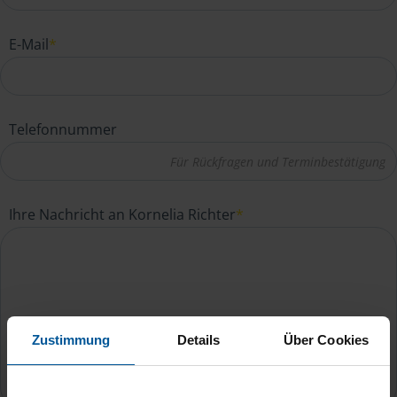
E-Mail
*
Telefonnummer
Ihre Nachricht an Kornelia Richter
*
Zustimmung
Details
Über Cookies